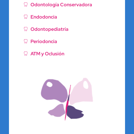
Odontología Conservadora
Endodoncia
Odontopediatría
Periodoncia
ATM y Oclusión